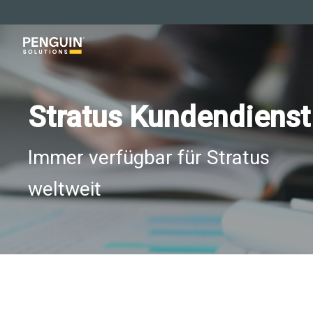
Zum
Hauptinhalt
springen
Stratus Kundendienst
Immer verfügbar für Stratus
weltweit