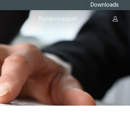
Downloads
Kundensupport
Kont