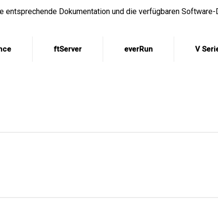
die entsprechende Dokumentation und die verfügbaren Software
nce
ftServer
everRun
V Seri