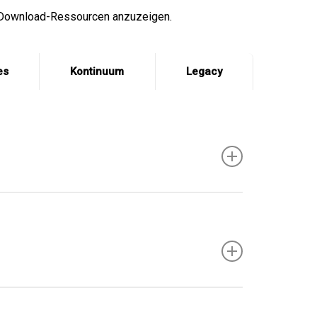
-Download-Ressourcen anzuzeigen.
es
Kontinuum
Legacy