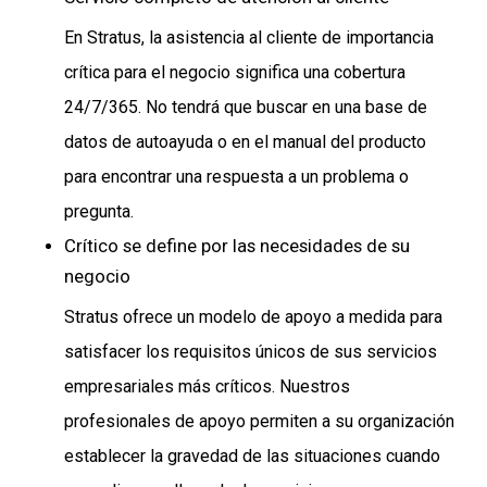
En Stratus, la asistencia al cliente de importancia
crítica para el negocio significa una cobertura
24/7/365. No tendrá que buscar en una base de
datos de autoayuda o en el manual del producto
para encontrar una respuesta a un problema o
pregunta.
Crítico se define por las necesidades de su
negocio
Stratus ofrece un modelo de apoyo a medida para
satisfacer los requisitos únicos de sus servicios
empresariales más críticos. Nuestros
profesionales de apoyo permiten a su organización
establecer la gravedad de las situaciones cuando