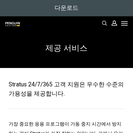
본
다운로드
문
메뉴
으
검색
계정
로
바
제공
서비스
로
가
기
Stratus 24/7/365 고객 지원은 우수한 수준의
가용성을 제공합니다.
가장 중요한 응용 프로그램이 가동 중지 시간에서 방지