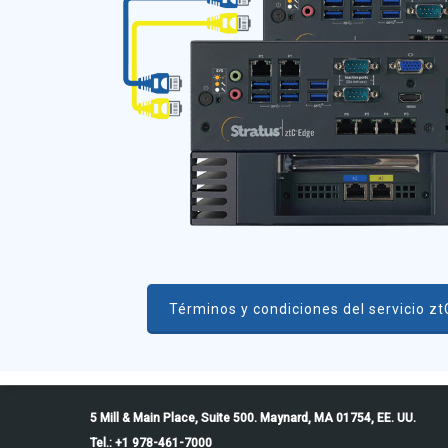
Términos y condiciones del servicio z
5 Mill & Main Place, Suite 500. Maynard, MA 01754, EE. UU.
Tel.: +1 978-461-7000