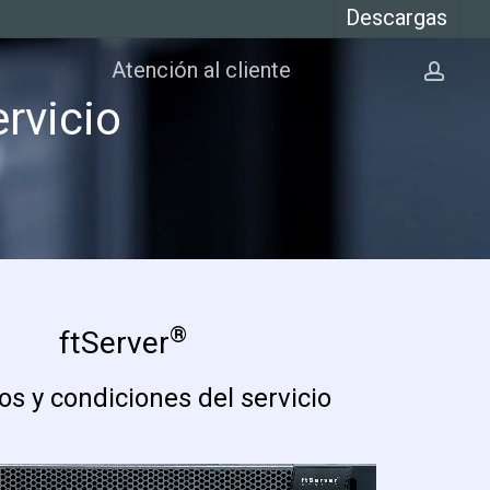
Descargas
Atención al cliente
cuen
rvicio
®
ftServer
s y condiciones del servicio