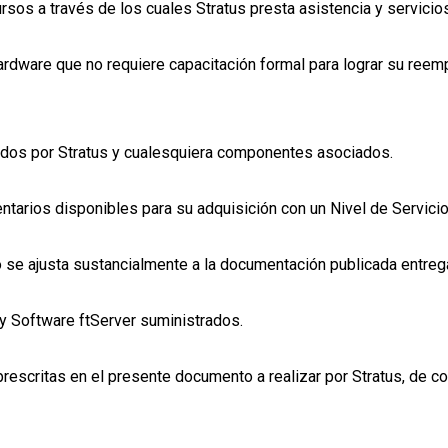
rsos a través de los cuales Stratus presta asistencia y servicio
rdware que no requiere capacitación formal para lograr su reemp
dos por Stratus y cualesquiera componentes asociados.
arios disponibles para su adquisición con un Nivel de Servicio
 se ajusta sustancialmente a la documentación publicada entrega
 Software ftServer suministrados.
rescritas en el presente documento a realizar por Stratus, de co