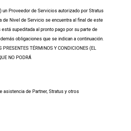
ii) un Proveedor de Servicios autorizado por Stratus
la de Nivel de Servicio se encuentra al final de este
 está supeditada al pronto pago por su parte de
s demás obligaciones que se indican a continuación.
S PRESENTES TÉRMINOS Y CONDICIONES (EL
 QUE NO PODRÁ
 asistencia de Partner, Stratus y otros