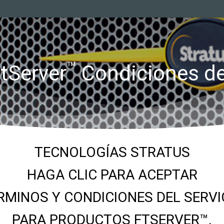
™
ftServer
Condiciones de
TECNOLOGÍAS STRATUS
HAGA CLIC PARA ACEPTAR
RMINOS Y CONDICIONES DEL SERVI
PARA PRODUCTOS FTSERVER™.