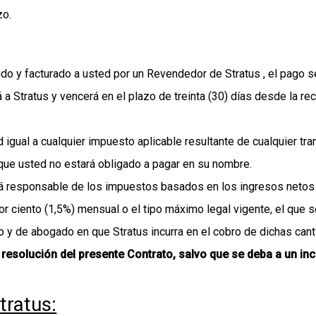
zo.
irido y facturado a usted por un Revendedor de Stratus , el pago 
a Stratus y vencerá en el plazo de treinta (30) días desde la rec
gual a cualquier impuesto aplicable resultante de cualquier tra
que usted no estará obligado a pagar en su nombre.
rá responsable de los impuestos basados en los ingresos netos 
 por ciento (1,5%) mensual o el tipo máximo legal vigente, el qu
o y de abogado en que Stratus incurra en el cobro de dichas ca
esolución del presente Contrato, salvo que se deba a un in
tratus: