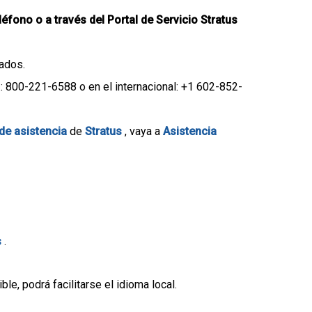
léfono o a través del Portal de Servicio Stratus
ados.
.: 800-221-6588 o en el internacional: +1 602-852-
de asistencia
de
Stratus
, vaya a
Asistencia
s
.
e, podrá facilitarse el idioma local.