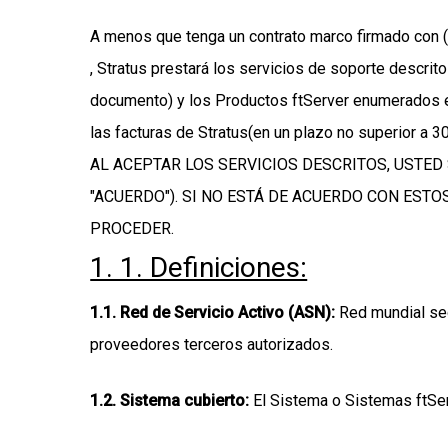
A menos que tenga un contrato marco firmado con (i) 
, Stratus prestará los servicios de soporte descrito
documento) y los Productos ftServer enumerados en
las facturas de Stratus(en un plazo no superior a 
AL ACEPTAR LOS SERVICIOS DESCRITOS, USTE
"ACUERDO"). SI NO ESTÁ DE ACUERDO CON EST
PROCEDER.
1. 1. Definiciones:
1.1
. Red de Servicio Activo (ASN):
Red mundial seg
proveedores terceros autorizados.
1.2
. Sistema cubierto:
El Sistema o Sistemas ftServ