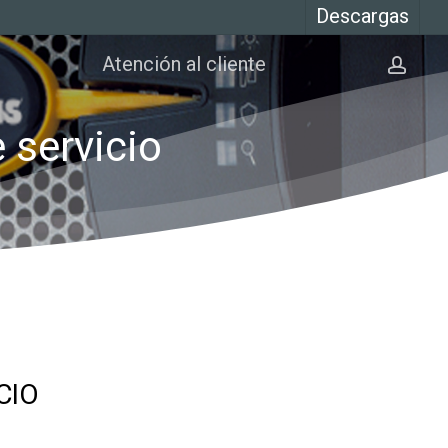
Descargas
Atención al cliente
cuen
 servicio
CIO