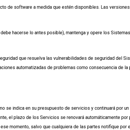
ucto de software a medida que estén disponibles. Las versiones 
 debe hacerse lo antes posible), mantenga y opere los Sistema
 seguridad que resuelva las vulnerabilidades de seguridad del S
ficaciones automatizadas de problemas como consecuencia de la p
omo se indica en su presupuesto de servicios y continuará por un
ente, el plazo de los Servicios se renovará automáticamente por
 ese momento, salvo que cualquiera de las partes notifique por e