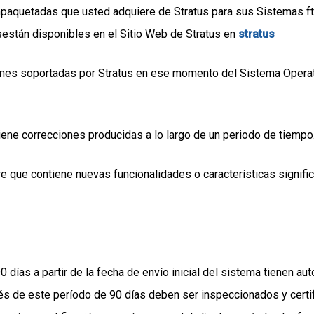
paquetadas que usted adquiere de Stratus para sus Sistemas ft
sestán disponibles en el Sitio Web de Stratus en
stratus
nes soportadas por Stratus en ese momento del Sistema Operat
ene correcciones producidas a lo largo de un periodo de tiempo
 que contiene nuevas funcionalidades o características significa
 días a partir de la fecha de envío inicial del sistema tienen a
s de este período de 90 días deben ser inspeccionados y certif