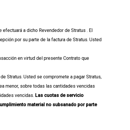
se efectuará a dicho Revendedor de Stratus . El
epción por su parte de la factura de Stratus. Usted
nsacción en virtud del presente Contrato que
de Stratus. Usted se compromete a pagar Stratus,
e sea menor, sobre todas las cantidades vencidas
ntidades vencidas.
Las cuotas de servicio
cumplimiento material no subsanado por parte