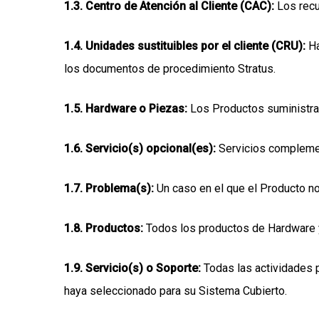
1.3
. Centro de Atención al Cliente (CAC):
Los recu
1.4
. Unidades sustituibles por el cliente (CRU):
Ha
los documentos de procedimiento Stratus.
1.5
. Hardware o Piezas:
Los Productos suministra
1.6
. Servicio(s) opcional(es):
Servicios complement
1.7
. Problema(s):
Un caso en el que el Producto no
1.8
. Productos:
Todos los productos de Hardware y
1.9
. Servicio(s) o Soporte:
Todas las actividades p
haya seleccionado para su Sistema Cubierto.