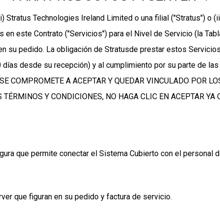
Stratus Technologies Ireland Limited o una filial ("Stratus") o (
s en este Contrato ("Servicios") para el Nivel de Servicio (la Tab
 su pedido. La obligación de Stratusde prestar estos Servicios
30 días desde su recepción) y al cumplimiento por su parte de la
D SE COMPROMETE A ACEPTAR Y QUEDAR VINCULADO POR LO
OS TÉRMINOS Y CONDICIONES, NO HAGA CLIC EN ACEPTAR YA
ura que permite conectar el Sistema Cubierto con el personal de
er que figuran en su pedido y factura de servicio.