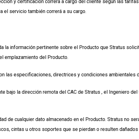
ección y certificación correrá a cargo del cliente según las tari
a el servicio también correrá a su cargo.
 toda la información pertinente sobre el Producto que Stratus soli
del emplazamiento del Producto.
 las especificaciones, directrices y condiciones ambientales d
nte bajo la dirección remota del CAC de Stratus , el Ingeniero de
ad de cualquier dato almacenado en el Producto. Stratus no será
os, cintas u otros soportes que se pierdan o resulten dañados d