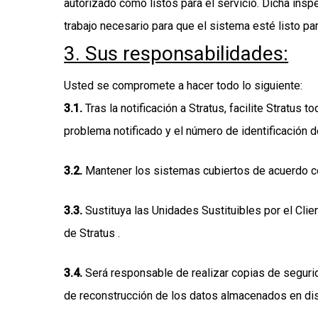
autorizado como listos para el servicio. Dicha insp
trabajo necesario para que el sistema esté listo par
3. Sus responsabilidades:
Usted se compromete a hacer todo lo siguiente:
3.1
.
Tras la notificación a Stratus, facilite Stratus
problema notificado y el número de identificación 
3.2
.
Mantener los sistemas cubiertos de acuerdo con
3.3
.
Sustituya las Unidades Sustituibles por el Clie
de Stratus .
3.4
.
Será responsable de realizar copias de segurid
de reconstrucción de los datos almacenados en disc