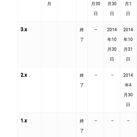
月
月30
月30
月1
日
日
日
3.x
終
–
2014
2014
了
年10
年10
月30
月31
日
日
2.x
終
–
–
2014
了
年4
月30
日
1.x
終
–
–
–
了