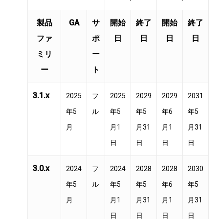
製品
GA
サ
開始
終了
開始
終了
ファ
ポ
日
日
日
日
ミリ
ー
ー
ト
3.1.x
2025
フ
2025
2029
2029
2031
年5
ル
年5
年5
年6
年5
月
月1
月31
月1
月31
日
日
日
日
3.0.x
2024
フ
2024
2028
2028
2030
年5
ル
年5
年5
年6
年5
月
月1
月31
月1
月31
日
日
日
日