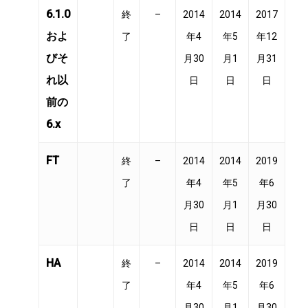
6.1.0
終
–
2014
2014
2017
およ
了
年4
年5
年12
びそ
月30
月1
月31
れ以
日
日
日
前の
6.x
FT
終
–
2014
2014
2019
了
年4
年5
年6
月30
月1
月30
日
日
日
HA
終
–
2014
2014
2019
了
年4
年5
年6
月30
月1
月30