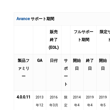
Avance
サポート期間
販売
フルサポー
限定
終了
ト期間
(EOL)
製品フ
GA
日付
サ
開始
終了
開始
ァミリ
ポ
日
日
日
ー
ー
ト
4.0.0.11
2013
2016
限
2014
2019
2019
年12
年3月
定
年4
年4
年5