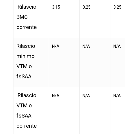
Rilascio
3.15
3.25
3.25
BMC
corrente
Rilascio
N/A
N/A
N/A
minimo
VTM o
fsSAA
Rilascio
N/A
N/A
N/A
VTM o
fsSAA
corrente