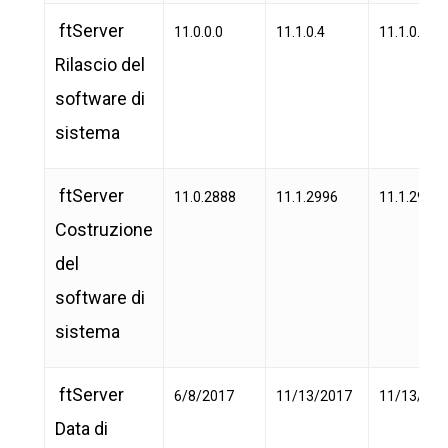
ftServer
11.0.0.0
11.1.0.4
11.1.0.4
Rilascio del
software di
sistema
ftServer
11.0.2888
11.1.2996
11.1.2996
Costruzione
del
software di
sistema
ftServer
6/8/2017
11/13/2017
11/13/201
Data di