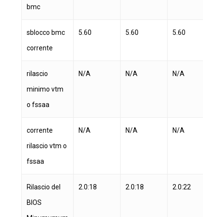
bmc
sblocco bmc
5.60
5.60
5.60
corrente
rilascio
N/A
N/A
N/A
minimo vtm
o fssaa
corrente
N/A
N/A
N/A
rilascio vtm o
fssaa
Rilascio del
2.0:18
2.0:18
2.0:22
BIOS