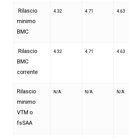
Rilascio
4.32
4.71
4.63
minimo
BMC
Rilascio
4.32
4.71
4.63
BMC
corrente
Rilascio
N/A
N/A
N/A
minimo
VTM o
fsSAA