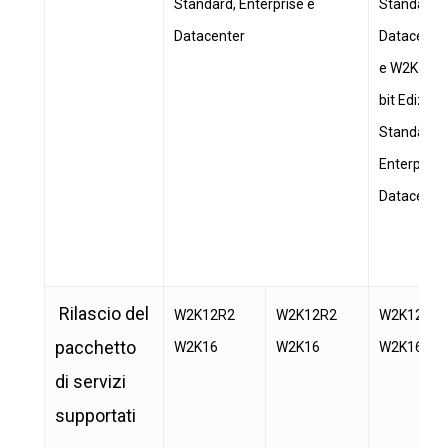
Standard, Enterprise e
Standard 
Datacenter
Datacente
e W2K16 6
bit Edizioni
Standard,
Enterprise
Datacente
Rilascio del
W2K12R2
W2K12R2
W2K12R2
pacchetto
W2K16
W2K16
W2K16
di servizi
supportati