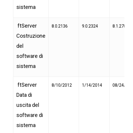
sistema
ftServer
8.0.2136
9.0.2324
8.1.2781
Costruzione
del
software di
sistema
ftServer
8/10/2012
1/14/2014
08/24/201
Data di
uscita del
software di
sistema