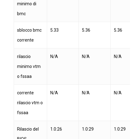
minimo di
bmc
sblocco bmc
5.33
5.36
5.36
corrente
rilascio
N/A
N/A
N/A
minimo vtm
o fssaa
corrente
N/A
N/A
N/A
rilascio vtm o
fssaa
Rilascio del
1.0:26
1.0:29
1.0:29