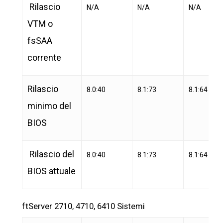
Rilascio
N/A
N/A
N/A
VTM o
fsSAA
corrente
Rilascio
8.0:40
8.1:73
8.1:64
minimo del
BIOS
Rilascio del
8.0:40
8.1:73
8.1:64
BIOS attuale
ftServer 2710, 4710, 6410 Sistemi