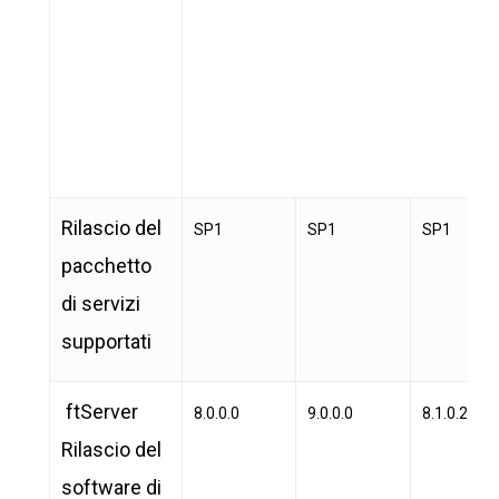
Rilascio del
SP1
SP1
SP1
pacchetto
di servizi
supportati
ftServer
8.0.0.0
9.0.0.0
8.1.0.20
Rilascio del
software di