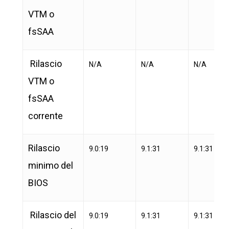
VTM o
fsSAA
Rilascio
N/A
N/A
N/A
VTM o
fsSAA
corrente
Rilascio
9.0:19
9.1:31
9.1:31
minimo del
BIOS
Rilascio del
9.0:19
9.1:31
9.1:31