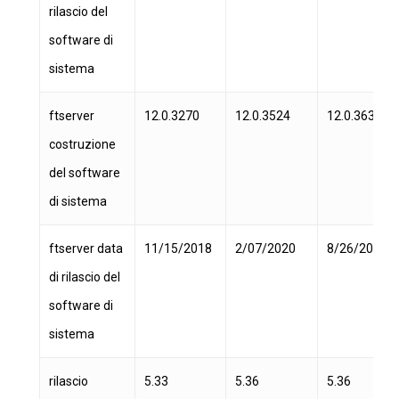
rilascio del
software di
sistema
ftserver
12.0.3270
12.0.3524
12.0.3632
costruzione
del software
di sistema
ftserver data
11/15/2018
2/07/2020
8/26/2020
di rilascio del
software di
sistema
rilascio
5.33
5.36
5.36