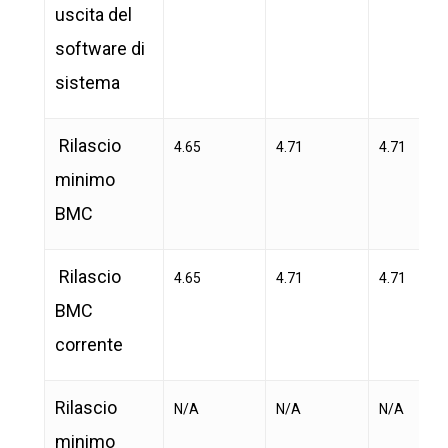
uscita del
software di
sistema
Rilascio
4.65
4.71
4.71
minimo
BMC
Rilascio
4.65
4.71
4.71
BMC
corrente
Rilascio
N/A
N/A
N/A
minimo