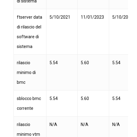
di sistema
ftserver data
5/10/2021
11/01/2023
5/10/2021
di rilascio del
software di
sistema
rilascio
5.54
5.60
5.54
minimo di
bmc
sblocco bmc
5.54
5.60
5.54
corrente
rilascio
N/A
N/A
N/A
minimo vtm