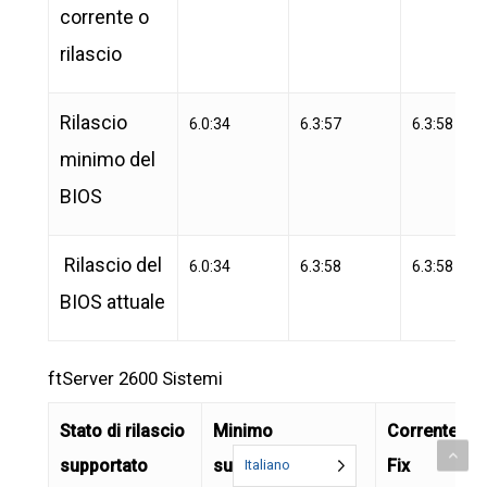
corrente o
rilascio
Rilascio
6.0:34
6.3:57
6.3:58
minimo del
BIOS
Rilascio del
6.0:34
6.3:58
6.3:58
BIOS attuale
ftServer 2600 Sistemi
Stato di rilascio
Minimo
Corrente 6.0
supportato
supportato
Fix
Italiano