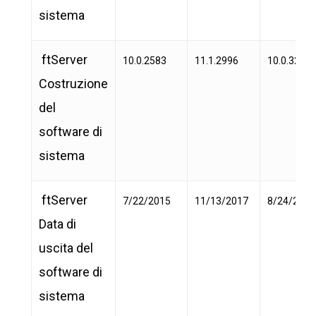
sistema
ftServer
10.0.2583
11.1.2996
10.0.3209
Costruzione
del
software di
sistema
ftServer
7/22/2015
11/13/2017
8/24/2018
Data di
uscita del
software di
sistema