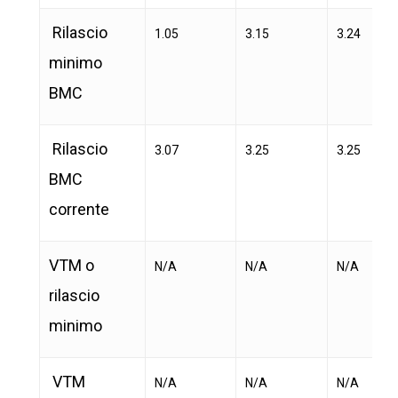
Rilascio
1.05
3.15
3.24
minimo
BMC
Rilascio
3.07
3.25
3.25
BMC
corrente
VTM o
N/A
N/A
N/A
rilascio
minimo
VTM
N/A
N/A
N/A