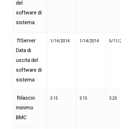
del
software di
sistema
ftServer
1/14/2014
1/14/2014
5/11/2018
Data di
uscita del
software di
sistema
Rilascio
3.15
3.15
3.25
minimo
BMC