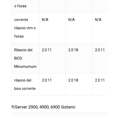
o fssaa
corrente
N/A
N/A
N/A
rilascio vtm o
fssaa
Rilascio del
2.0:11
2.0:18
2.0:11
BIOS
Minumumum
rilascio del
2.0:11
2.0:18
2.0:11
bios corrente
ftServer 2900, 4900, 6900 Sistemi