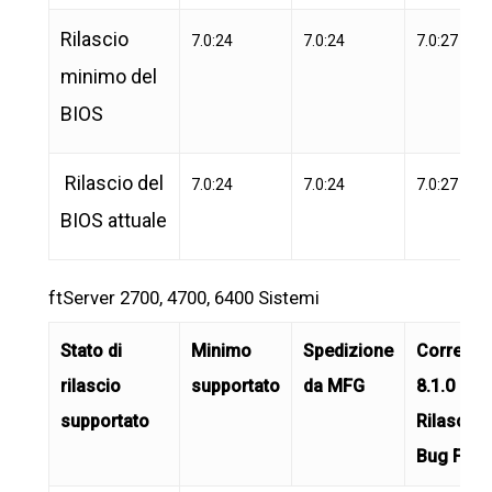
Rilascio
7.0:24
7.0:24
7.0:27
minimo del
BIOS
Rilascio del
7.0:24
7.0:24
7.0:27
BIOS attuale
ftServer 2700, 4700, 6400 Sistemi
Stato di
Minimo
Spedizione
Corrente
rilascio
supportato
da MFG
8.1.0
supportato
Rilascio
Bug Fix