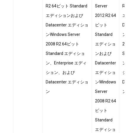
R2 64ビット Standard
Server
R2 6
エディションおよび
2012 R2 64
エデ
Datacenter エディショ
ビット
Dat
ンWindows Server
Standard
ンWin
2008 R2 64ビット
エディショ
201
Standard エディショ
ンおよび
Sta
ン、Enterprise エディ
Datacenter
ン、En
ション、および
エディショ
ショ
Datacenter エディショ
ンWindows
Dat
ン
Server
ン
2008 R2 64
ビット
Standard
エディショ