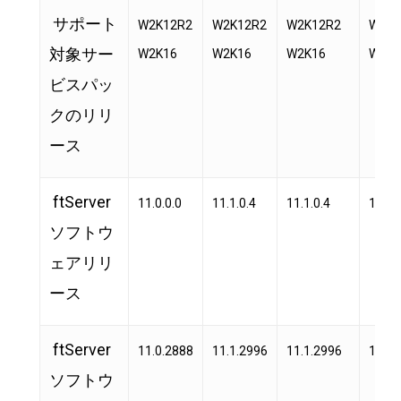
サポート
W2K12R2
W2K12R2
W2K12R2
W2K1
対象サー
W2K16
W2K16
W2K16
W2K1
ビスパッ
クのリリ
ース
ftServer
11.0.0.0
11.1.0.4
11.1.0.4
11.2.
ソフトウ
ェアリリ
ース
ftServer
11.0.2888
11.1.2996
11.1.2996
11.2.
ソフトウ