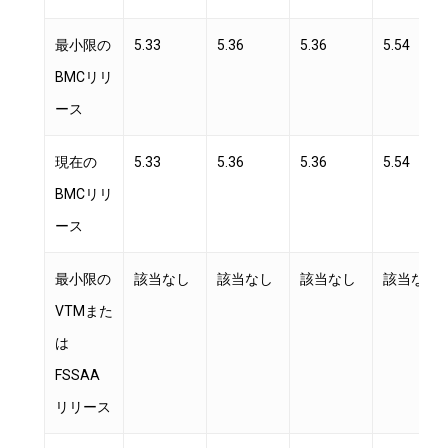
最小限の
5.33
5.36
5.36
5.54
BMCリリ
ース
現在の
5.33
5.36
5.36
5.54
BMCリリ
ース
最小限の
該当なし
該当なし
該当なし
該当なし
VTMまた
は
FSSAA
リリース