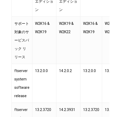
エディショ
エディショ
ン
ン
サポート
W2K16 &
W2K19 &
W2K16 &
W2K16
対象のサ
W2K19
W2K22
W2K19
W2K19
ービスパ
ック リ
リース
ftserver
13.2.0.0
14.2.0.2
13.2.0.0
13.2.0.
system
software
release
ftserver
13.2.3720
14.2.3931
13.2.3720
13.2.3