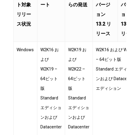
ト対象
ート
らの発送
バージ
バー
リリー
ョン
ョン
ス状況
13.2 リ
13.2 
リース
リー
Windows
W2K16 お
W2K19 お
W2K16 および W2K1
よび
よび
– 64ビット版
W2K19 –
W2K22 –
Standard エディシ
64ビット
64ビット
ンおよび Datacente
版
版
エディション
Standard
Standard
エディショ
エディショ
ンおよび
ンおよび
Datacenter
Datacenter