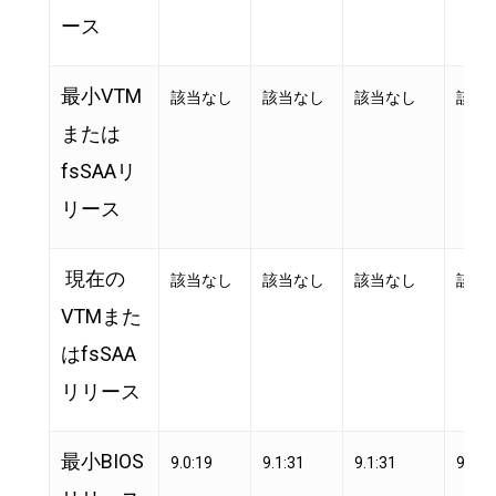
ース
最小VTM
該当なし
該当なし
該当なし
該当
または
fsSAAリ
リース
現在の
該当なし
該当なし
該当なし
該当
VTMまた
はfsSAA
リリース
最小BIOS
9.0:19
9.1:31
9.1:31
9.1:3