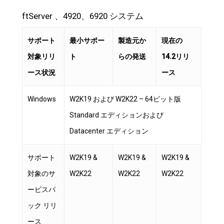
ftServer 、4920、6920 システム
サポート
最小サポー
製造元か
現在の
対象リリ
ト
らの発送
14.2リリ
ース状況
ース
Windows
W2K19 および W2K22 – 64ビット版
Standard エディションおよび
Datacenter エディション
サポート
W2K19 &
W2K19 &
W2K19 &
対象のサ
W2K22
W2K22
W2K22
ービスパ
ック リリ
ース