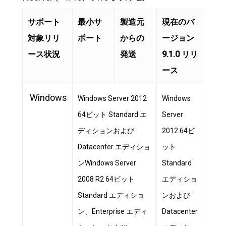
サポート
最小サ
製造元
現在のバ
対象リリ
ポート
からの
ージョン
ース状況
発送
9.1.0 リリ
ース
Windows
Windows Server 2012
Windows
64ビット Standard エ
Server
ディションおよび
2012 64ビ
Datacenter エディショ
ット
ンWindows Server
Standard
2008 R2 64ビット
エディショ
Standard エディショ
ンおよび
ン、Enterprise エディ
Datacenter