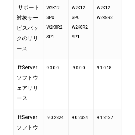
サポート
W2K12
W2K12
W2K12
対象サー
SP0
SP0
W2K8R2
ビスパッ
W2K8R2
W2K8R2
SP1
SP1
クのリリ
ース
ftServer
9.0.0.0
9.0.0.0
9.1.0.18
ソフトウ
ェアリリ
ース
ftServer
9.0.2324
9.0.2324
9.1.3137
ソフトウ