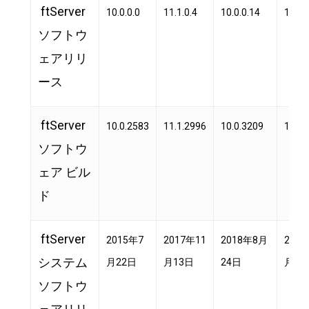
ftServer
10.0.0.0
11.1.0.4
10.0.0.14
11.1.
ソフトウ
ェアリリ
ース
ftServer
10.0.2583
11.1.2996
10.0.3209
11.1.
ソフトウ
ェア ビル
ド
ftServer
2015年7
2017年11
2018年8月
2017
システム
月22日
月13日
24日
月13
ソフトウ