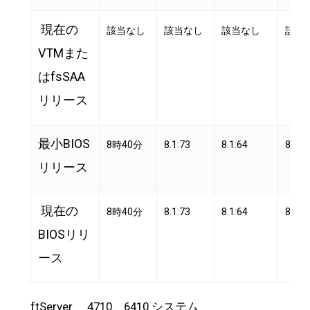
現在の
該当なし
該当なし
該当なし
該当
VTMまた
はfsSAA
リリース
最小BIOS
8時40分
8.1:73
8.1:64
8.1:7
リリース
現在の
8時40分
8.1:73
8.1:64
8.1:7
BIOSリリ
ース
ftServer 、4710、6410 システム