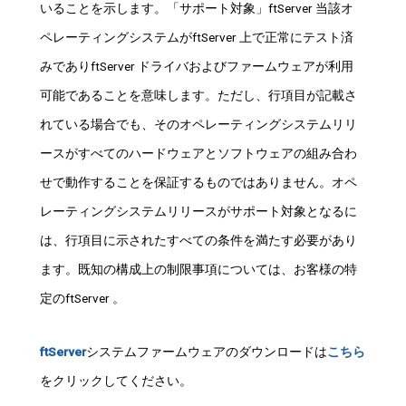
いることを示します。「サポート対象」ftServer 当該オ
ペレーティングシステムがftServer 上で正常にテスト済
みでありftServer ドライバおよびファームウェアが利用
可能であることを意味します。ただし、行項目が記載さ
れている場合でも、そのオペレーティングシステムリリ
ースがすべてのハードウェアとソフトウェアの組み合わ
せで動作することを保証するものではありません。オペ
レーティングシステムリリースがサポート対象となるに
は、行項目に示されたすべての条件を満たす必要があり
ます。既知の構成上の制限事項については、お客様の特
定のftServer 。
ftServer
システムファームウェアのダウンロードは
こちら
をクリックしてください。