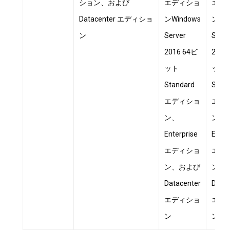
ション、および
エディショ
エデ
Datacenter エディショ
ンWindows
ンWin
ン
Server
Serve
2016 64ビ
2016
ット
ット
Standard
Stan
エディショ
エデ
ン、
ン、
Enterprise
Enter
エディショ
エデ
ン、および
ン、
Datacenter
Datac
エディショ
エデ
ン
ン