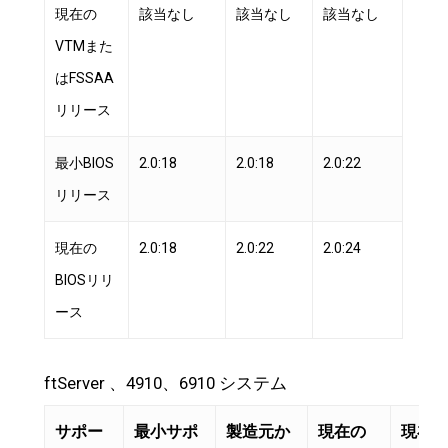
現在の
該当なし
該当なし
該当なし
VTMまた
はFSSAA
リリース
最小BIOS
2.0:18
2.0:18
2.0:22
リリース
現在の
2.0:18
2.0:22
2.0:24
BIOSリリ
ース
ftServer 、4910、6910 システム
サポー
最小サポ
製造元か
現在の
現在