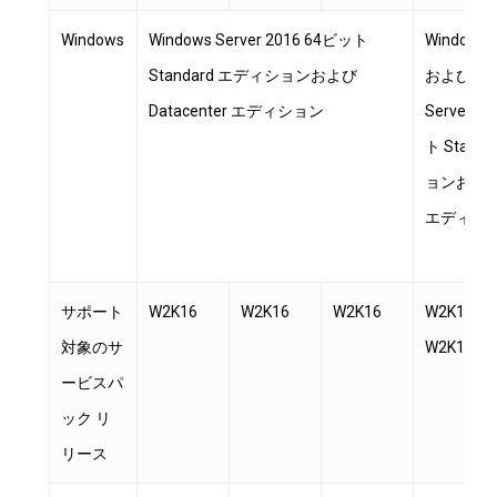
Windows
Windows Server 2016 64ビット
Windows S
Standard エディションおよび
および Win
Datacenter エディション
Server 2
ト Stand
ョンおよび D
エディシ
サポート
W2K16
W2K16
W2K16
W2K16 &
対象のサ
W2K19
ービスパ
ック リ
リース