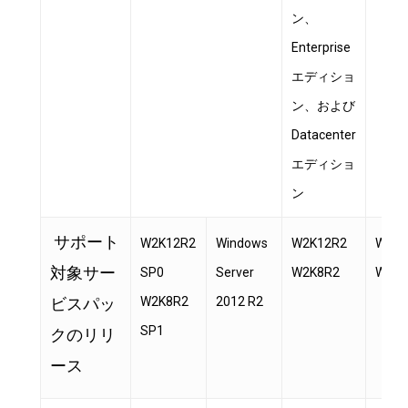
ン、
Enterprise
エディショ
ン、および
Datacenter
エディショ
ン
サポート
W2K12R2
Windows
W2K12R2
W2K1
対象サー
SP0
Server
W2K8R2
W2K1
ビスパッ
W2K8R2
2012 R2
SP1
クのリリ
ース