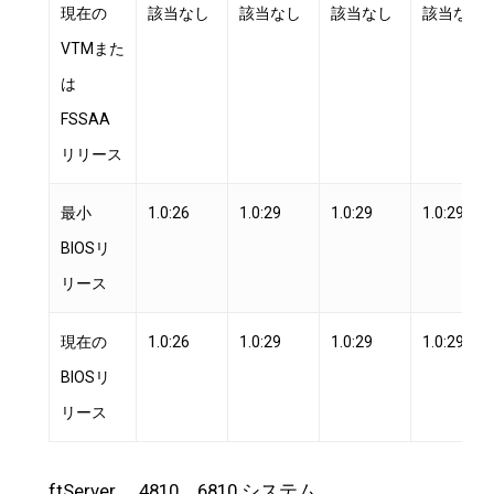
現在の
該当なし
該当なし
該当なし
該当なし
VTMまた
は
FSSAA
リリース
最小
1.0:26
1.0:29
1.0:29
1.0:29
BIOSリ
リース
現在の
1.0:26
1.0:29
1.0:29
1.0:29
BIOSリ
リース
ftServer 、4810、6810 システム