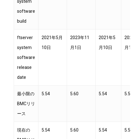
system
software
build
ftserver
2021年5月
2023年11
2021年5
2022年
system
10日
月1日
月10日
月14日
software
release
date
最小限の
5.54
5.60
5.54
5.54
BMCリリ
ース
現在の
5.54
5.60
5.54
5.57