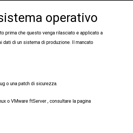
 sistema operativo
nto prima che questo venga rilasciato e applicato a
 dati di un sistema di produzione. Il mancato
ug o una patch di sicurezza.
inux o VMware ftServer , consultare la pagina