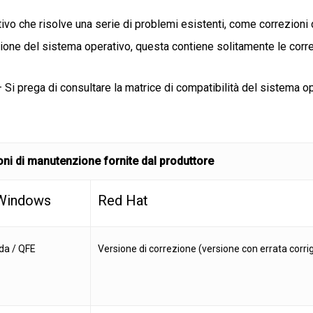
o che risolve una serie di problemi esistenti, come correzioni d
sione del sistema operativo, questa contiene solitamente le corre
– Si prega di consultare la matrice di compatibilità del sistema o
rsioni di manutenzione fornite dal produttore
 Windows
Red Hat
da / QFE
Versione di correzione (versione con errata corri