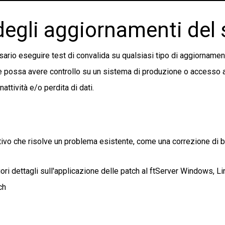
o degli aggiornamenti del
essario eseguire test di convalida su qualsiasi tipo di aggiorname
e possa avere controllo su un sistema di produzione o accesso ai
attività e/o perdita di dati.
vo che risolve un problema esistente, come una correzione di b
iori dettagli sull'applicazione delle patch al ftServer Windows, L
ch