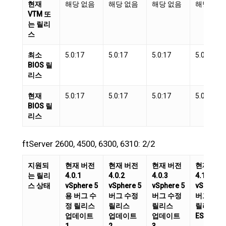
현재
해당 없음
해당 없음
해당 없음
해당 없음
VTM 또
는 릴리
스
최소
5.0:17
5.0:17
5.0:17
5.0:17
BIOS 릴
리스
현재
5.0:17
5.0:17
5.0:17
5.0:17
BIOS 릴
리스
ftServer 2600, 4500, 6300, 6310: 2/2
지원되
현재 버전
현재 버전
현재 버전
현재 버전
는 릴리
4.0.1
4.0.2
4.0.3
4.1.0
스 상태
vSphere 5
vSphere 5
vSphere 5
vSphere
용 버그 수
버그 수정
버그 수정
버그 수정
정 릴리스
릴리스
릴리스
릴리스
업데이트
업데이트
업데이트
ESXi 5.1
1
2
3