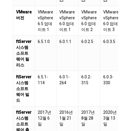
VMware
VMware
VMware
VMware
VMware
VM
버전
vSphere
vSphere
vSphere
vSphere
vS
6.5 업데
6.0 업데
6.0 업데
6.0 업데
6.
이트 1
이트 1
이트 2
이트 3
이트
ftServer
6.5.1.0
6.0.1.1
6.0.2.5
6.0.3.5
6.5
시스템
소프트
웨어 릴
리스
ftServer
6.5.1-
6.0.1-
6.0.2-
6.0.3-
6.5
시스템
114
264
315
330
14
소프트
웨어 빌
드
ftServer
2017년
2016년
2017년
2020년
20
시스템
12월 6
1월 21
8월 28
3월 13
6월
소프트
일
일
일
일
일
웨어 출