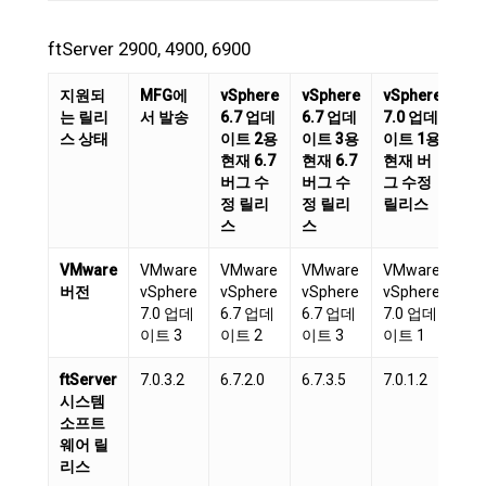
ftServer 2900, 4900, 6900
지원되
MFG에
vSphere
vSphere
vSphere
vS
는 릴리
서 발송
6.7 업데
6.7 업데
7.0 업데
7.
스 상태
이트 2용
이트 3용
이트 1용
이
현재 6.7
현재 6.7
현재 버
현
버그 수
버그 수
그 수정
그
정 릴리
정 릴리
릴리스
릴
스
스
VMware
VMware
VMware
VMware
VMware
VM
버전
vSphere
vSphere
vSphere
vSphere
vS
7.0 업데
6.7 업데
6.7 업데
7.0 업데
7.
이트 3
이트 2
이트 3
이트 1
이트
ftServer
7.0.3.2
6.7.2.0
6.7.3.5
7.0.1.2
7.0
시스템
소프트
웨어 릴
리스