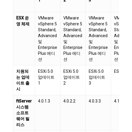
ESX 운
VMware
VMware
VMware
VMware
영 체제
vSphere 5
vSphere 5
vSphere 5
vSphere 
Standard,
Standard,
Standard,
Standard
Advanced
Advanced
Advanced
Advance
및
및
및
및
Enterprise
Enterprise
Enterprise
Enterpris
Plus 에디
Plus 에디
Plus 에디
Plus 에디
션
션
션
션
지원되
ESXi 5.0
ESXi 5.0
ESXi 5.0
ESXi 5.1
는 업데
업데이트
업데이트
업데이트
이트 출
1
2
3
시
ftServer
4.0.1.3
4.0.2.2
4.0.3.3
4.1.0.2
시스템
소프트
웨어 릴
리스