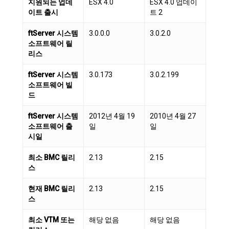
지원되는 업데
ESX 4.0
ESX 4.0 업데이
이트 출시
트 2
ftServer 시스템
3.0.0.0
3.0.2.0
소프트웨어 릴
리스
ftServer 시스템
3.0.173
3.0.2.199
소프트웨어 빌
드
ftServer 시스템
2012년 4월 19
2010년 4월 27
소프트웨어 출
일
일
시일
최소 BMC 릴리
2.13
2.15
스
현재 BMC 릴리
2.13
2.15
스
최소 VTM 또는
해당 없음
해당 없음