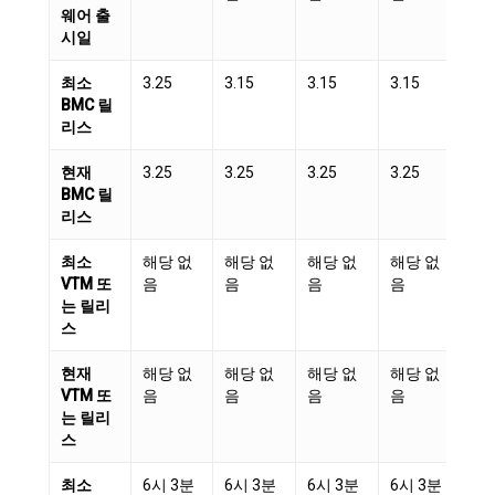
웨어 출
시일
최소
3.25
3.15
3.15
3.15
3.
BMC 릴
리스
현재
3.25
3.25
3.25
3.25
3.
BMC 릴
리스
최소
해당 없
해당 없
해당 없
해당 없
해
VTM 또
음
음
음
음
음
는 릴리
스
현재
해당 없
해당 없
해당 없
해당 없
해
VTM 또
음
음
음
음
음
는 릴리
스
최소
6시 3분
6시 3분
6시 3분
6시 3분
6시