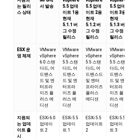
는 릴리
서 발송
5.5 업데
5.5 업데
5.5 업데
6
스 상태
이트 1용
이트 2용
이트 3용
트
현재
현재
현재
현
5.1.1 버
5.1.2 버
5.1.3 버
버
그 수정
그 수정
그 수정
정
릴리스
릴리스
릴리스
스
ESX 운
VMware
VMware
VMware
VMware
V
영 체제
vSphere
vSphere
vSphere
vSphere
vS
6.0 스탠
5.5 스탠
5.5 스탠
5.5 스탠
6.
다드, 어
다드, 어
다드, 어
다드, 어
다
드밴스
드밴스
드밴스드
드밴스
드
드 및 엔
드 및 엔
및 엔터
드 및 엔
드
터프라
터프라
프라이즈
터프라
터
이즈 플
이즈 플
플러스
이즈 플
이
러스 에
러스 에
에디션
러스 에
러
디션
디션
디션
디
지원되
ESXi 6.0
ESXi 5.5
ESXi 5.5
ESXi 5.5
ES
는 업데
업데이
업데이
업데이트
업데이
업
이트 출
트 2
트 1
2
트 3
트 
시