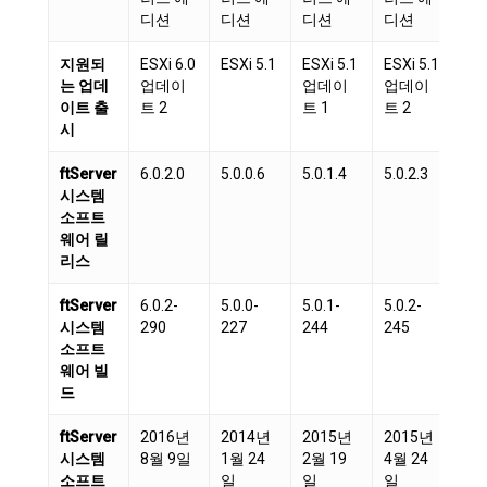
디션
디션
디션
디션
디
지원되
ESXi 6.0
ESXi 5.1
ESXi 5.1
ESXi 5.1
ESX
는 업데
업데이
업데이
업데이
업
이트 출
트 2
트 1
트 2
트 
시
ftServer
6.0.2.0
5.0.0.6
5.0.1.4
5.0.2.3
5.0
시스템
소프트
웨어 릴
리스
ftServer
6.0.2-
5.0.0-
5.0.1-
5.0.2-
5.0
시스템
290
227
244
245
25
소프트
웨어 빌
드
ftServer
2016년
2014년
2015년
2015년
20
시스템
8월 9일
1월 24
2월 19
4월 24
12
소프트
일
일
일
일