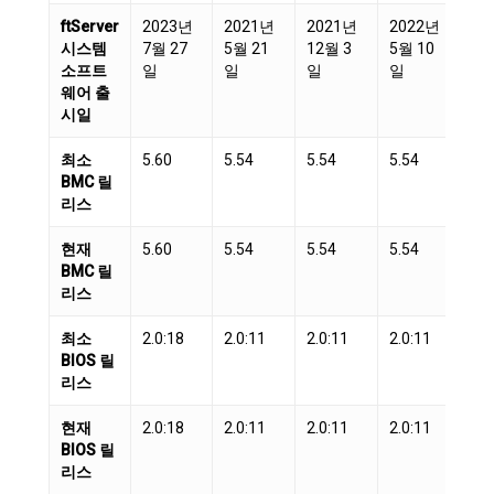
ftServer
2023년
2021년
2021년
2022년
20
시스템
7월 27
5월 21
12월 3
5월 10
3월
소프트
일
일
일
일
일
웨어 출
시일
최소
5.60
5.54
5.54
5.54
5.
BMC 릴
리스
현재
5.60
5.54
5.54
5.54
5.
BMC 릴
리스
최소
2.0:18
2.0:11
2.0:11
2.0:11
2.0
BIOS 릴
리스
현재
2.0:18
2.0:11
2.0:11
2.0:11
2.0
BIOS 릴
리스