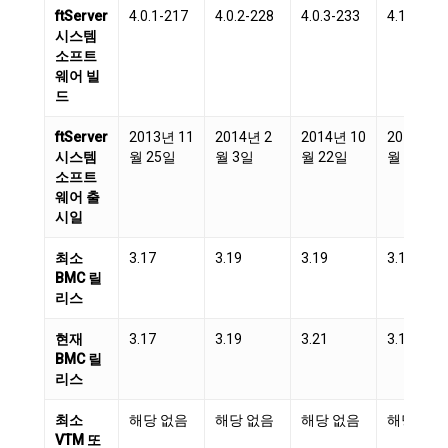
ftServer
4.0.1-217
4.0.2-228
4.0.3-233
4.1.0-83
시스템
소프트
웨어 빌
드
ftServer
2013년 11
2014년 2
2014년 10
2013년 1
시스템
월 25일
월 3일
월 22일
월 15일
소프트
웨어 출
시일
최소
3.17
3.19
3.19
3.19
BMC 릴
리스
현재
3.17
3.19
3.21
3.19
BMC 릴
리스
최소
해당 없음
해당 없음
해당 없음
해당 없음
VTM 또