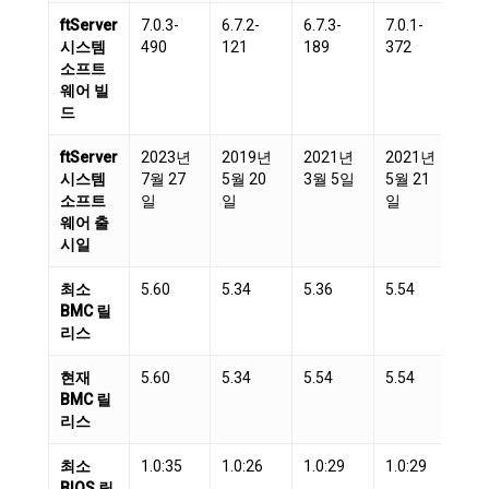
ftServer
7.0.3-
6.7.2-
6.7.3-
7.0.1-
7.0
시스템
490
121
189
372
41
소프트
웨어 빌
드
ftServer
2023년
2019년
2021년
2021년
20
시스템
7월 27
5월 20
3월 5일
5월 21
12
소프트
일
일
일
일
웨어 출
시일
최소
5.60
5.34
5.36
5.54
5.
BMC 릴
리스
현재
5.60
5.34
5.54
5.54
5.
BMC 릴
리스
최소
1.0:35
1.0:26
1.0:29
1.0:29
1.0
BIOS 릴