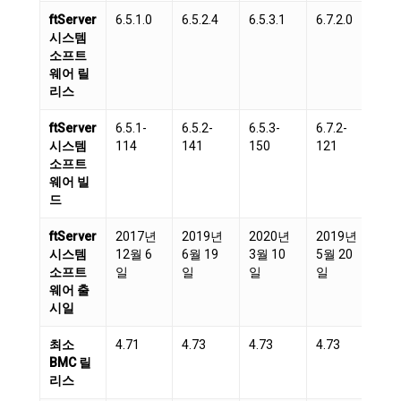
ftServer
6.5.1.0
6.5.2.4
6.5.3.1
6.7.2.0
6.7
시스템
소프트
웨어 릴
리스
ftServer
6.5.1-
6.5.2-
6.5.3-
6.7.2-
6.7
시스템
114
141
150
121
18
소프트
웨어 빌
드
ftServer
2017년
2019년
2020년
2019년
20
시스템
12월 6
6월 19
3월 10
5월 20
3월
소프트
일
일
일
일
웨어 출
시일
최소
4.71
4.73
4.73
4.73
4.
BMC 릴
리스