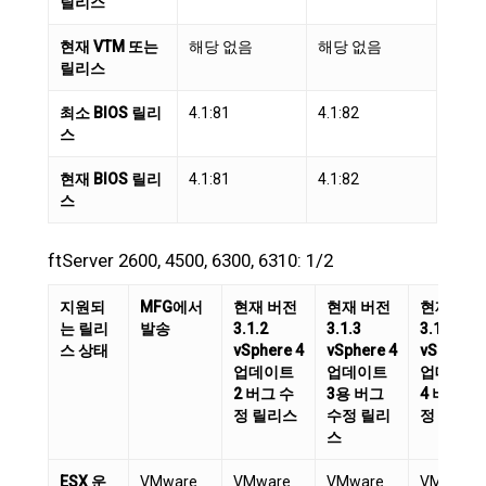
릴리스
현재 VTM 또는
해당 없음
해당 없음
릴리스
최소 BIOS 릴리
4.1:81
4.1:82
스
현재 BIOS 릴리
4.1:81
4.1:82
스
ftServer 2600, 4500, 6300, 6310: 1/2
지원되
MFG에서
현재 버전
현재 버전
현재 버전
는 릴리
발송
3.1.2
3.1.3
3.1.4
스 상태
vSphere 4
vSphere 4
vSphere 
업데이트
업데이트
업데이트
2 버그 수
3용 버그
4 버그 수
정 릴리스
수정 릴리
정 릴리스
스
ESX 운
VMware
VMware
VMware
VMware