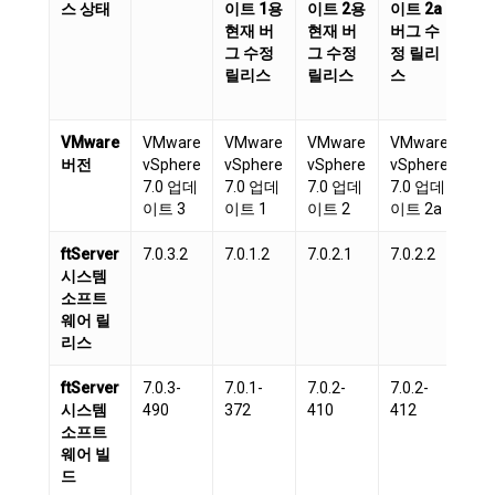
스 상태
이트 1용
이트 2용
이트 2a
이
현재 버
현재 버
버그 수
현
그 수정
그 수정
정 릴리
그
릴리스
릴리스
스
릴
VMware
VMware
VMware
VMware
VMware
VM
버전
vSphere
vSphere
vSphere
vSphere
vS
7.0 업데
7.0 업데
7.0 업데
7.0 업데
7.
이트 3
이트 1
이트 2
이트 2a
이트
ftServer
7.0.3.2
7.0.1.2
7.0.2.1
7.0.2.2
7.0
시스템
소프트
웨어 릴
리스
ftServer
7.0.3-
7.0.1-
7.0.2-
7.0.2-
7.0
시스템
490
372
410
412
53
소프트
웨어 빌
드