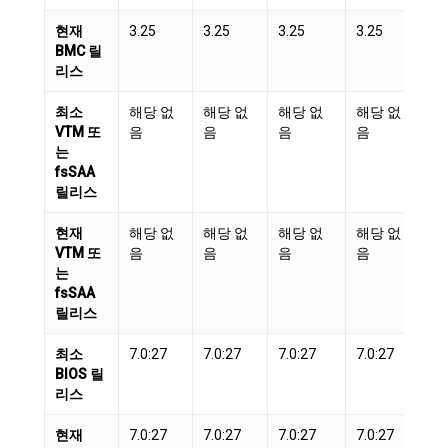
현재
3.25
3.25
3.25
3.25
3.
BMC 릴
리스
최소
해당 없
해당 없
해당 없
해당 없
해
VTM 또
음
음
음
음
음
는
fsSAA
릴리스
현재
해당 없
해당 없
해당 없
해당 없
해
VTM 또
음
음
음
음
음
는
fsSAA
릴리스
최소
7.0:27
7.0:27
7.0:27
7.0:27
7.
BIOS 릴
리스
현재
7.0:27
7.0:27
7.0:27
7.0:27
7.