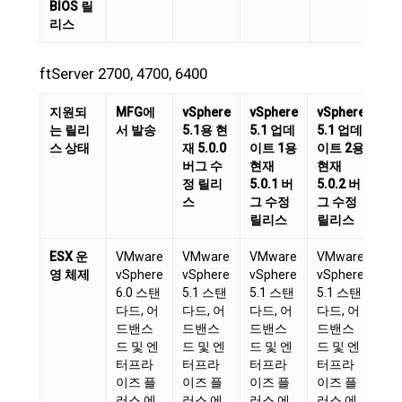
BIOS 릴
리스
ftServer 2700, 4700, 6400
지원되
MFG에
vSphere
vSphere
vSphere
vS
는 릴리
서 발송
5.1용 현
5.1 업데
5.1 업데
5.
스 상태
재 5.0.0
이트 1용
이트 2용
이
버그 수
현재
현재
현
정 릴리
5.0.1 버
5.0.2 버
5.
스
그 수정
그 수정
그
릴리스
릴리스
릴
ESX 운
VMware
VMware
VMware
VMware
VM
영 체제
vSphere
vSphere
vSphere
vSphere
vS
6.0 스탠
5.1 스탠
5.1 스탠
5.1 스탠
5.
다드, 어
다드, 어
다드, 어
다드, 어
다드
드밴스
드밴스
드밴스
드밴스
드
드 및 엔
드 및 엔
드 및 엔
드 및 엔
드 
터프라
터프라
터프라
터프라
터
이즈 플
이즈 플
이즈 플
이즈 플
이
러스 에
러스 에
러스 에
러스 에
러