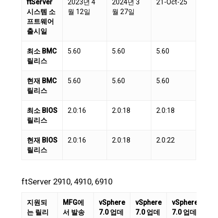
ftServer
2023년 4
2024년 3
21-Oct-25
시스템 소
월 12일
월 27일
프트웨어
출시일
최소 BMC
5.60
5.60
5.60
릴리스
현재 BMC
5.60
5.60
5.60
릴리스
최소 BIOS
2.0:16
2.0:18
2.0:18
릴리스
현재 BIOS
2.0:16
2.0:18
2.0:22
릴리스
ftServer 2910, 4910, 6910
지원되
MFG에
vSphere
vSphere
vSphere
vS
는 릴리
서 발송
7.0 업데
7.0 업데
7.0 업데
7.