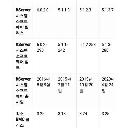
ftServer
6.0.2.0
5.1.1.3
5.1.2.3
5.1.3.7
6.
시스템
소프트
웨어 릴
리스
ftServer
6.0.2-
5.1.1-
5.1.2.253
5.1.3-
6.
시스템
290
242
280
31
소프트
웨어 빌
드
ftServer
2016년
2015년
2015년
2020년
2
시스템
8월 9일
2월 21
10월 20
4월 24
8월
소프트
일
일
일
일
웨어 출
시일
최소
3.25
3.18
3.24
3.25
3.
BMC 릴
리스