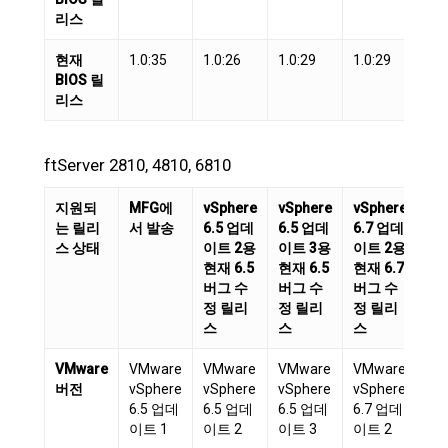
리스
현재
1.0:35
1.0:26
1.0:29
1.0:29
1.0
BIOS 릴
리스
ftServer 2810, 4810, 6810
지원되
MFG에
vSphere
vSphere
vSphere
vS
는 릴리
서 발송
6.5 업데
6.5 업데
6.7 업데
6.
스 상태
이트 2용
이트 3용
이트 2용
이
현재 6.5
현재 6.5
현재 6.7
현재
버그 수
버그 수
버그 수
버
정 릴리
정 릴리
정 릴리
정
스
스
스
스
VMware
VMware
VMware
VMware
VMware
VM
버전
vSphere
vSphere
vSphere
vSphere
vS
6.5 업데
6.5 업데
6.5 업데
6.7 업데
6.
이트 1
이트 2
이트 3
이트 2
이트