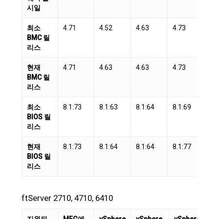
시일
최소
4.71
4.52
4.63
4.73
4.
BMC 릴
리스
현재
4.71
4.63
4.63
4.73
4.
BMC 릴
리스
최소
8.1:73
8.1:63
8.1:64
8.1:69
8.1
BIOS 릴
리스
현재
8.1:73
8.1:64
8.1:64
8.1:77
8.1
BIOS 릴
리스
ftServer 2710, 4710, 6410
지원되
MFG에
vSphere
vSphere
vSphere
vS