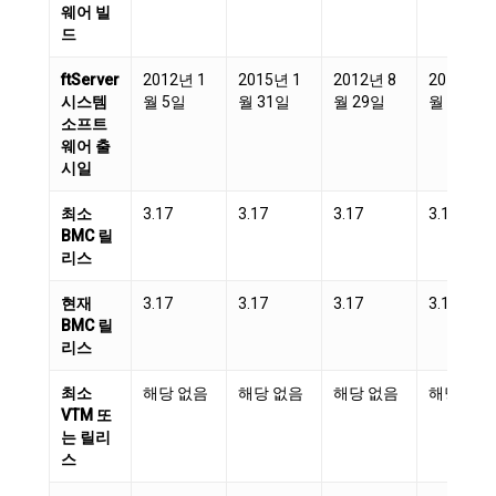
웨어 빌
드
ftServer
2012년 1
2015년 1
2012년 8
2013년 1
시스템
월 5일
월 31일
월 29일
월 17일
소프트
웨어 출
시일
최소
3.17
3.17
3.17
3.19
BMC 릴
리스
현재
3.17
3.17
3.17
3.19
BMC 릴
리스
최소
해당 없음
해당 없음
해당 없음
해당 없음
VTM 또
는 릴리
스