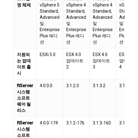
영 체제
vSphere 5
vSphere 4
vSphere 4
vSphere 
Standard,
Standard,
Standard,
Standard
Advanced
Advanced
Advanced
Advance
및
및
및
및
Enterprise
Enterprise
Enterprise
Enterpris
Plus 에디
Plus 에디
Plus 에디
Plus 에디
션
션
션
션
지원되
ESXi 5.0
ESX 4.0
ESX 4.0
ESX 4.0
는 업데
업데이트
업데이트
업데이트
이트 출
2
3
4
시
ftServer
4.0.0.0
3.1.2.3
3.1.3.2
3.1.4.5
시스템
소프트
웨어 릴
리스
ftServer
4.0.0-174
3.1.2-176
3.1.3-160
3.1.4-175
시스템
소프트