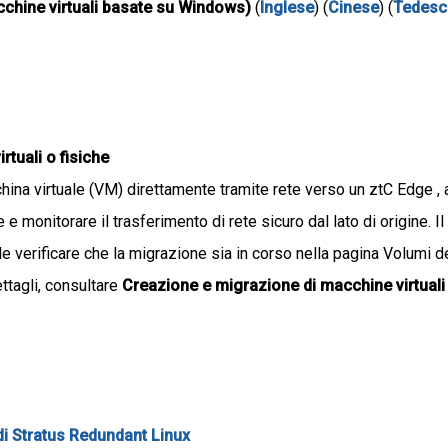
cchine virtuali basate su Windows)
(
Inglese
) (
Cinese
) (
Tedes
rtuali o fisiche
ina virtuale (VM) direttamente tramite rete verso un ztC Edge , a
are e monitorare il trasferimento di rete sicuro dal lato di origine.
e verificare che la migrazione sia in corso nella pagina Volumi 
ettagli, consultare
Creazione e migrazione di macchine virtual
 di Stratus Redundant Linux