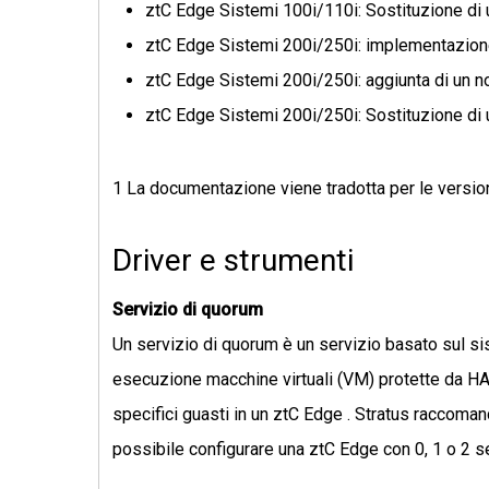
ztC Edge Sistemi 100i/110i: Sostituzione di
ztC Edge Sistemi 200i/250i: implementazion
ztC Edge Sistemi 200i/250i: aggiunta di un 
ztC Edge Sistemi 200i/250i: Sostituzione di
1 La documentazione viene tradotta per le versioni 
Driver e strumenti
Servizio di quorum
Un servizio di quorum è un servizio basato sul s
esecuzione macchine virtuali (VM) protette da HA o
specifici guasti in un ztC Edge . Stratus raccoman
possibile configurare una ztC Edge con 0, 1 o 2 se