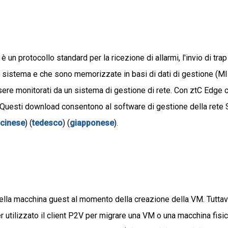
protocollo standard per la ricezione di allarmi, l'invio di trap
l sistema e che sono memorizzate in basi di dati di gestione (MI
re monitorati da un sistema di gestione di rete. Con ztC Edge c
 Questi download consentono al software di gestione della rete
(
cinese
) (
tedesco
) (
giapponese
).
nella macchina guest al momento della creazione della VM. Tuttav
 utilizzato il client P2V per migrare una VM o una macchina fisica