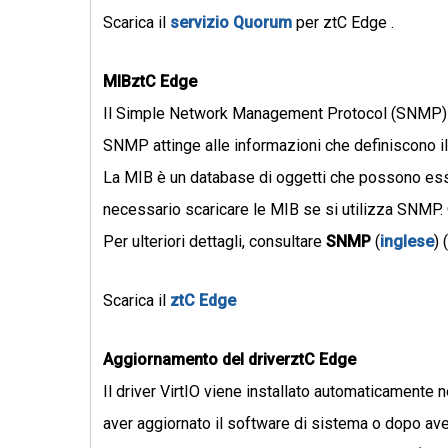
Scarica il
servizio Quorum
per ztC Edge .
MIBztC Edge
Il Simple Network Management Protocol (SNMP) è un 
SNMP attinge alle informazioni che definiscono i
La MIB è un database di oggetti che possono esse
necessario scaricare le MIB se si utilizza SNMP.
Per ulteriori dettagli, consultare
SNMP
(
inglese
) 
Scarica il
ztC Edge
Aggiornamento del driverztC Edge
Il driver VirtIO viene installato automaticamente 
aver aggiornato il software di sistema o dopo aver