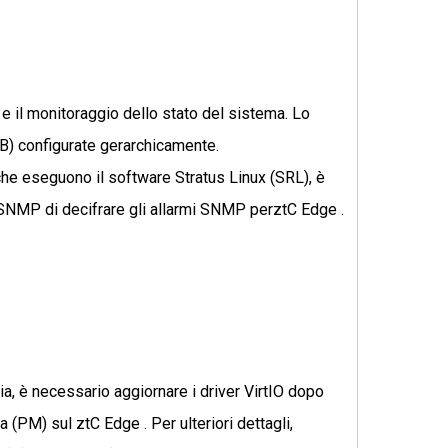
 e il monitoraggio dello stato del sistema. Lo
B) configurate gerarchicamente.
he eseguono il software Stratus Linux (SRL), è
 SNMP di decifrare gli allarmi SNMP perztC Edge .
ia, è necessario aggiornare i driver VirtIO dopo
 (PM) sul ztC Edge . Per ulteriori dettagli,