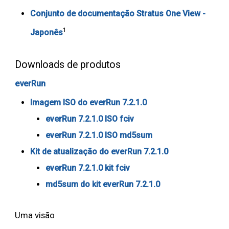
Conjunto de documentação Stratus One View -
1
Japonês
Downloads de produtos
everRun
Imagem ISO do everRun 7.2.1.0
everRun 7.2.1.0 ISO fciv
everRun 7.2.1.0 ISO md5sum
Kit de atualização do everRun 7.2.1.0
everRun 7.2.1.0 kit fciv
md5sum do kit everRun 7.2.1.0
Uma visão