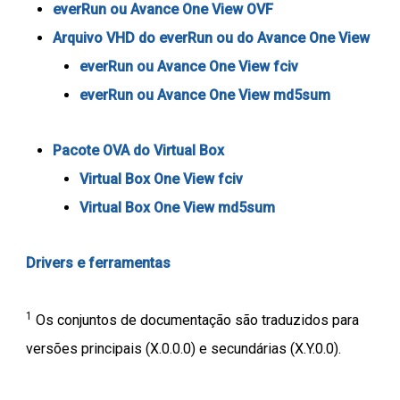
everRun ou Avance One View OVF
Arquivo VHD do everRun ou do Avance One View
everRun ou Avance One View fciv
everRun ou Avance One View md5sum
Pacote OVA do Virtual Box
Virtual Box One View fciv
Virtual Box One View md5sum
Drivers e ferramentas
1
Os conjuntos de documentação são traduzidos para
versões principais (X.0.0.0) e secundárias (X.Y.0.0).