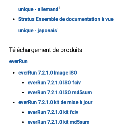
1
unique - allemand
Stratus Ensemble de documentation à vue
1
unique - japonais
Téléchargement de produits
everRun
everRun 7.2.1.0 Image ISO
everRun 7.2.1.0 ISO fciv
everRun 7.2.1.0 ISO md5sum
everRun 7.2.1.0 kit de mise à jour
everRun 7.2.1.0 kit fciv
everRun 7.2.1.0 kit md5sum