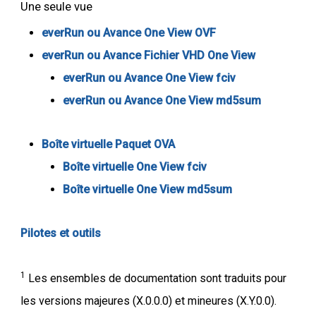
Une seule vue
everRun ou Avance One View OVF
everRun ou Avance Fichier VHD One View
everRun ou Avance One View fciv
everRun ou Avance One View md5sum
Boîte virtuelle Paquet OVA
Boîte virtuelle One View fciv
Boîte virtuelle One View md5sum
Pilotes et outils
1
Les ensembles de documentation sont traduits pour
les versions majeures (X.0.0.0) et mineures (X.Y.0.0).