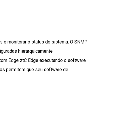
ps e monitorar o status do sistema. O SNMP
guradas hierarquicamente.
 Com Edge ztC Edge executando o software
ads permitem que seu software de