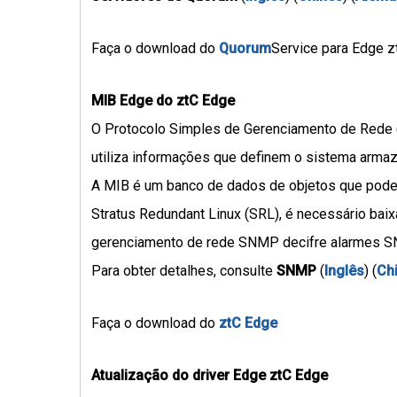
Faça o download do
Quorum
Service para Edge z
MIB Edge do ztC Edge
O Protocolo Simples de Gerenciamento de Rede (
utiliza informações que definem o sistema arma
A MIB é um banco de dados de objetos que pode
Stratus Redundant Linux (SRL), é necessário ba
gerenciamento de rede SNMP decifre alarmes S
Para obter detalhes, consulte
SNMP
(
Inglês
) (
Ch
Faça o download do
ztC Edge
Atualização do driver Edge ztC Edge