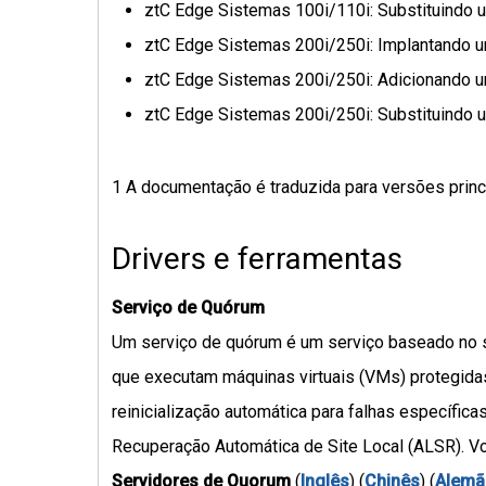
ztC Edge Sistemas 100i/110i: Substituindo 
ztC Edge Sistemas 200i/250i: Implantando 
ztC Edge Sistemas 200i/250i: Adicionando 
ztC Edge Sistemas 200i/250i: Substituindo 
1 A documentação é traduzida para versões princip
Drivers e ferramentas
Serviço de Quórum
Um serviço de quórum é um serviço baseado no s
que executam máquinas virtuais (VMs) protegida
reinicialização automática para falhas específi
Recuperação Automática de Site Local (ALSR). Vo
Servidores de Quorum
(
Inglês
) (
Chinês
) (
Alemã