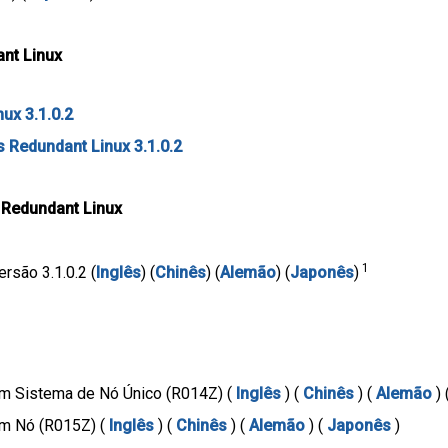
ant Linux
nux 3.1.0.2
 Redundant Linux 3.1.0.2
 Redundant Linux
1
rsão 3.1.0.2 (
Inglês
) (
Chinês
) (
Alemão
) (
Japonês
)
um Sistema de Nó Único (R014Z) (
Inglês
) (
Chinês
) (
Alemão
) 
um Nó (R015Z) (
Inglês
) (
Chinês
) (
Alemão
) (
Japonês
)