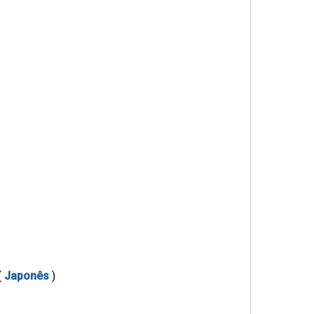
(
Japonês
)