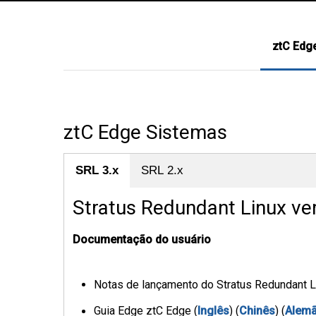
ztC Edg
ztC Edge Sistemas
SRL 3.x
SRL 2.x
Stratus Redundant Linux ver
Documentação do usuário
Notas de lançamento do Stratus Redundant Li
Guia Edge ztC Edge (
Inglês
) (
Chinês
) (
Alem