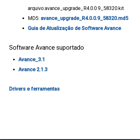
arquivo:avance_upgrade_R4.0.0.9_58320.kit
MD5:
avance_upgrade_R4.0.0.9_58320.md5
Guia de Atualização de Software Avance
Software Avance suportado
Avance_3.1
Avance 2.1.3
Drivers e ferramentas