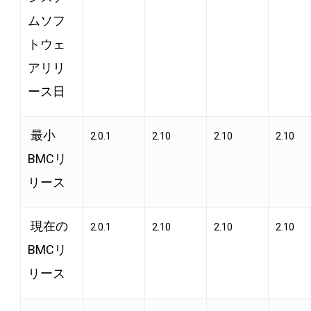
ムソフ
トウェ
アリリ
ース日
最小
2.0.1
2.10
2.10
2.10
BMCリ
リース
現在の
2.0.1
2.10
2.10
2.10
BMCリ
リース