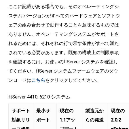
ここに記載がある場合でも、そのオペレーティングシ
ステム バージョンがすべてのハードウェアとソフトウ
ェアの組み合わせで動作することを意味するものでは
ありません。オペレーティングシステムがサポートさ
れるためには、それぞれの行で示す条件がすべて満た
されている必要があります。既知の構成上の制限事項
を確認するには、お使いのftServer システムを確認し
てください。ftServer システムファームウェアのダウ
ンロードは
こちら
をクリックしてください。
ftServer 4410, 6210 システム
サポート
最小サ
現在の
製造元か
現在の
対象リリ
ポート
1.1アッ
らの発送
2.0.2