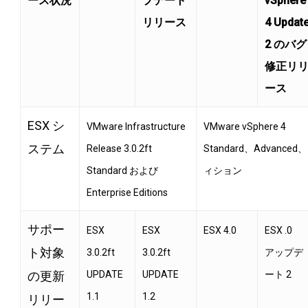
ース状況
プデート
vSphere
リリース
4 Updat
2 のバグ
修正リ
ース
ESX シ
VMware Infrastructure
VMware vSphere 4
ステム
Release 3.0.2ft
Standard、Advanced、
Standard および
ィション
Enterprise Editions
サポー
ESX
ESX
ESX 4.0
ESX .0
ト対象
3.0.2ft
3.0.2ft
アップデ
の更新
UPDATE
UPDATE
ート 2
1.1
1.2
リリー