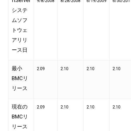
ftServer
9/8/2008
8/28/2008
6/19/2009
6/30/201
システ
ムソフ
トウェ
アリリ
ース日
最小
2.09
2.10
2.10
2.10
BMCリ
リース
現在の
2.09
2.10
2.10
2.10
BMCリ
リース