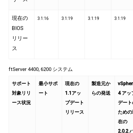
現在の
3.1:16
3.1:19
3.1:19
3.1:19
BIOS
リリー
ス
ftServer 4400, 6200 システム
サポート
最小サポ
現在の
製造元か
vSphe
対象リリ
ート
1.1アッ
らの発送
4 アッ
ース状況
プデート
デート
リリース
ための
在の
2.0.2 