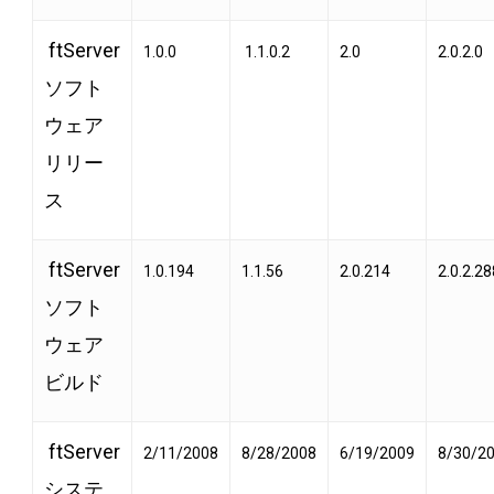
ftServer
1.0.0
1.1.0.2
2.0
2.0.2.0
ソフト
ウェア
リリー
ス
ftServer
1.0.194
1.1.56
2.0.214
2.0.2.28
ソフト
ウェア
ビルド
ftServer
2/11/2008
8/28/2008
6/19/2009
8/30/2
システ