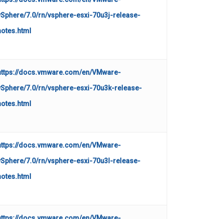
vSphere/7.0/rn/vsphere-esxi-70u3j-release-
notes.html
https://docs.vmware.com/en/VMware-
vSphere/7.0/rn/vsphere-esxi-70u3k-release-
notes.html
https://docs.vmware.com/en/VMware-
vSphere/7.0/rn/vsphere-esxi-70u3l-release-
notes.html
https://docs.vmware.com/en/VMware-