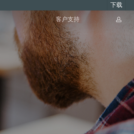
下载
客户支持
账
户