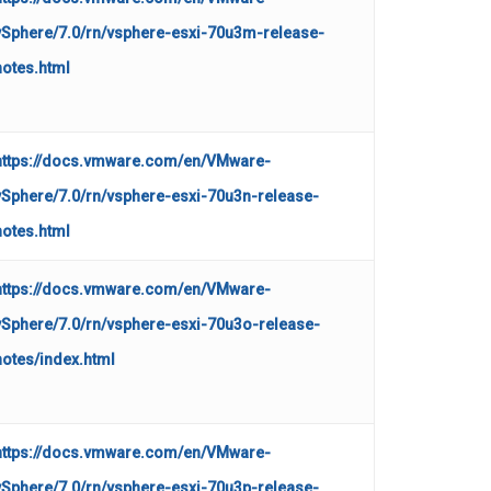
vSphere/7.0/rn/vsphere-esxi-70u3m-release-
notes.html
https://docs.vmware.com/en/VMware-
vSphere/7.0/rn/vsphere-esxi-70u3n-release-
notes.html
https://docs.vmware.com/en/VMware-
vSphere/7.0/rn/vsphere-esxi-70u3o-release-
notes/index.html
https://docs.vmware.com/en/VMware-
vSphere/7.0/rn/vsphere-esxi-70u3p-release-