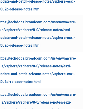
update-and-patch-release-notes/vsphere-esxi-
80u2b-release-notes.html
https://techdocs.broadcom.com/us/en/vmware-
cis/vsphere/vsphere/8-0/release-notes/esxi-
update-and-patch-release-notes/vsphere-esxi-
80u2c-release-notes.html
https://techdocs.broadcom.com/us/en/vmware-
cis/vsphere/vsphere/8-0/release-notes/esxi-
update-and-patch-release-notes/vsphere-esxi-
80u2d-release-notes.html
https://techdocs.broadcom.com/us/en/vmware-
cis/vsphere/vsphere/8-0/release-notes/esxi-