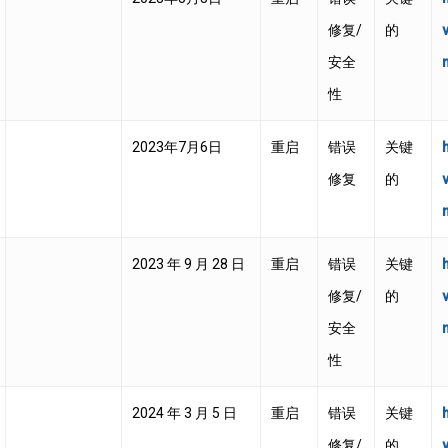
修复/
的
安全
性
2023年7月6日
重启
错误
关键
修复
的
2023 年 9 月 28 日
重启
错误
关键
修复/
的
安全
性
2024 年 3 月 5 日
重启
错误
关键
修复/
的