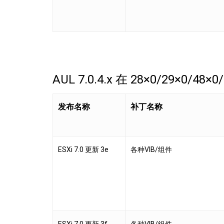
AUL 7.0.4.x 在 28×0/29×0/48×
发布名称
补丁名称
ESXi 7.0 更新 3e
各种VIB/组件