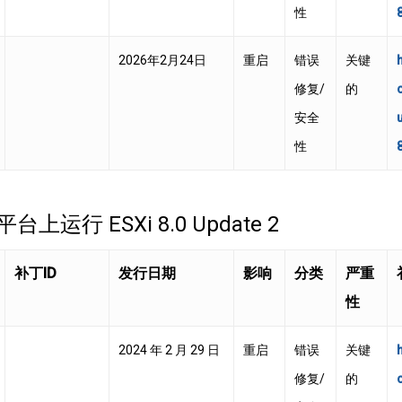
性
2026年2月24日
重启
错误
关键
修复/
的
安全
性
0 平台上运行 ESXi 8.0 Update 2
补丁ID
发行日期
影响
分类
严重
性
2024 年 2 月 29 日
重启
错误
关键
修复/
的