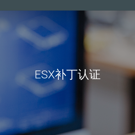
ESX补丁认证