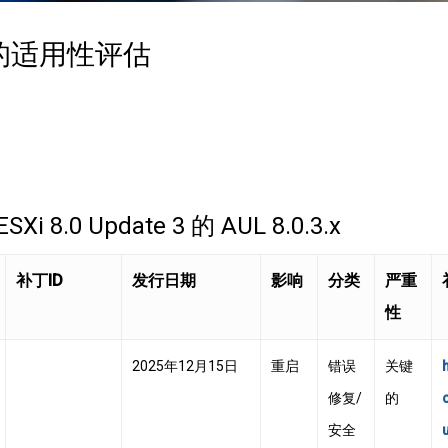
s 上的适用性评估
 8.0 Update 3 的 AUL 8.0.3.x
补丁ID
发行日期
影响
分类
严重
性
2025年12月15日
重启
错误
关键
修复/
的
安全