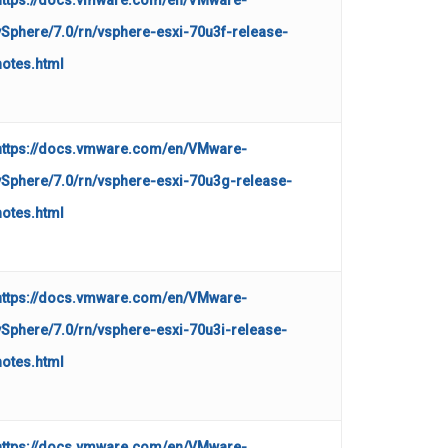
https://docs.vmware.com/en/VMware-
vSphere/7.0/rn/vsphere-esxi-70u3f-release-
notes.html
https://docs.vmware.com/en/VMware-
vSphere/7.0/rn/vsphere-esxi-70u3g-release-
notes.html
https://docs.vmware.com/en/VMware-
vSphere/7.0/rn/vsphere-esxi-70u3i-release-
notes.html
https://docs.vmware.com/en/VMware-