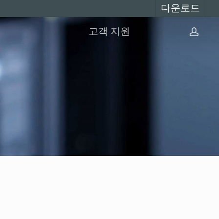
다운로드
고객 지원
계
정